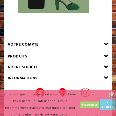
VOTRE COMPTE
PRODUITS
NOTRE SOCIÉTÉ
INFORMATIONS
Notre boutique utilise des cookies pour améliorer
l'expérience utilisateur et nous vous
+
J'accepte
d'infos
recommandons d'accepter leur utilisation pour
profiter pleinement de votre navigation.