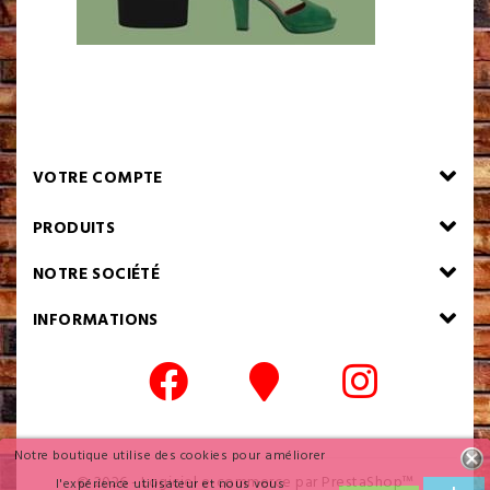
VOTRE COMPTE
PRODUITS
NOTRE SOCIÉTÉ
INFORMATIONS
Notre boutique utilise des cookies pour améliorer
© 2026 - Logiciel e-commerce par PrestaShop™
l'expérience utilisateur et nous vous