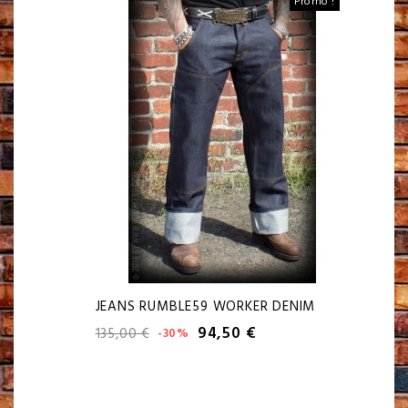
Promo !
JEANS RUMBLE59 WORKER DENIM
94,50 €
135,00 €
-30%