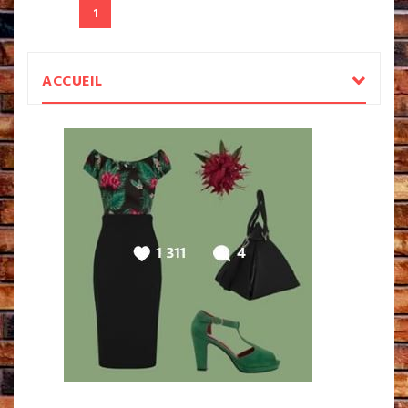
1
ACCUEIL