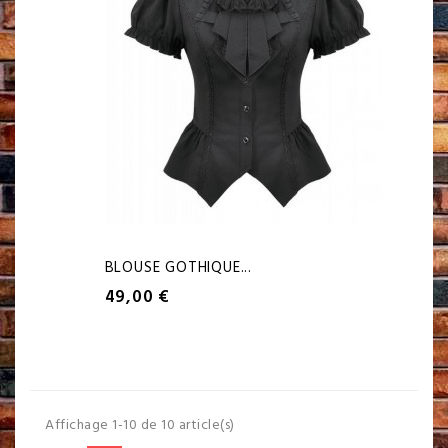
BLOUSE GOTHIQUE...
49,00 €
Affichage 1-10 de 10 article(s)