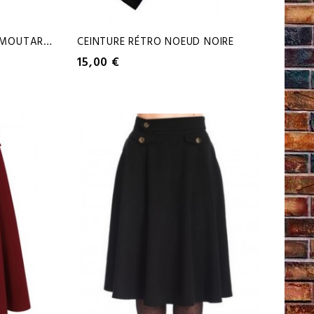
C
EINTURE RÉTRO NOEUD MOUTARDE
CEINTURE RÉTRO NOEUD NOIRE
15,00 €