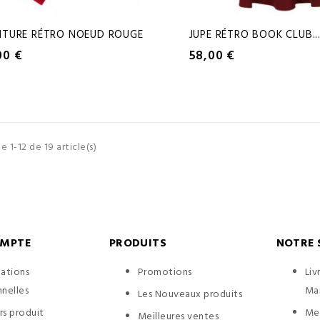
NTURE RÉTRO NOEUD ROUGE
JUPE RÉTRO BOOK CLUB..
00 €
58,00 €
e 1-12 de 19 article(s)
OMPTE
PRODUITS
NOTRE 
mations
Promotions
Liv
nelles
Ma
Les Nouveaux produits
rs produit
Men
Meilleures ventes