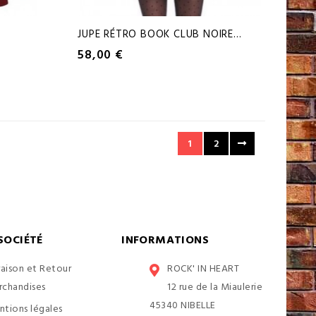
.
JUPE RÉTRO BOOK CLUB NOIRE...
58,00 €
1
2
SOCIÉTÉ
INFORMATIONS
raison et Retour
ROCK' IN HEART
rchandises
12 rue de la Miaulerie
45340 NIBELLE
tions légales