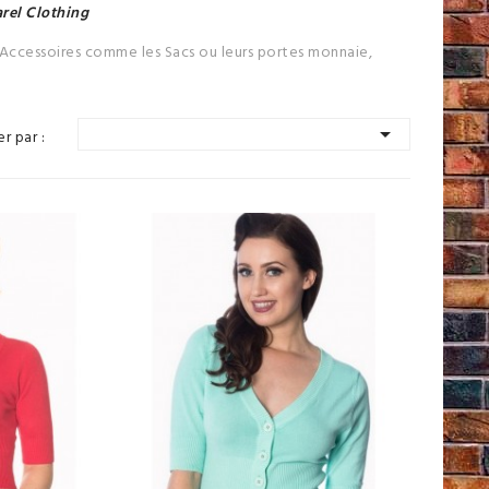
rel Clothing
s Accessoires comme les Sacs ou leurs portes monnaie,

er par :