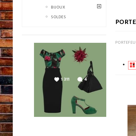
BIJOUX
SOLDES
PORTE
PORTEFEUIL