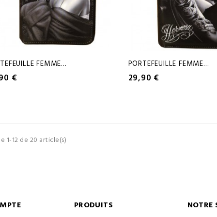
TEFEUILLE FEMME...
PORTEFEUILLE FEMME...
90 €
29,90 €
e 1-12 de 20 article(s)
OMPTE
PRODUITS
NOTRE 