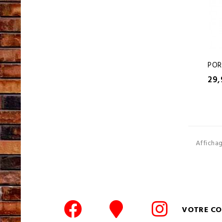
POR
29,
Affichag
VOTRE C