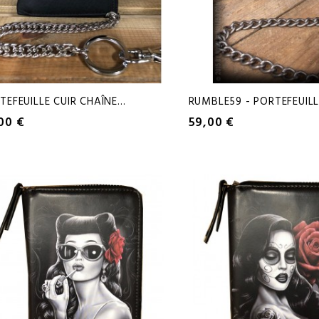
TEFEUILLE CUIR CHAÎNE...
RUMBLE59 - PORTEFEUILLE
00 €
59,00 €