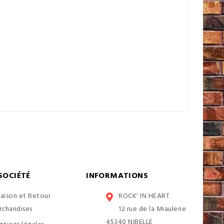
SOCIÉTÉ
INFORMATIONS
raison et Retour
ROCK' IN HEART
rchandises
12 rue de la Miaulerie
45340 NIBELLE