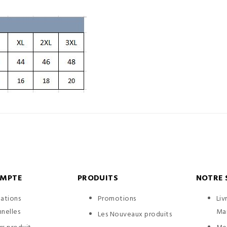
OMPTE
PRODUITS
NOTRE 
mations
Promotions
Liv
nelles
Ma
Les Nouveaux produits