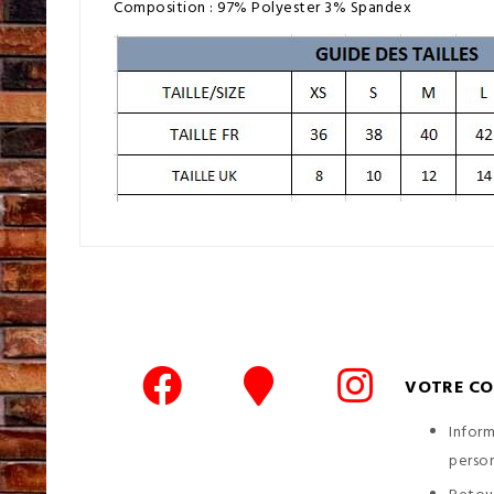
Composition : 97% Polyester 3% Spandex
VOTRE C
Infor
person