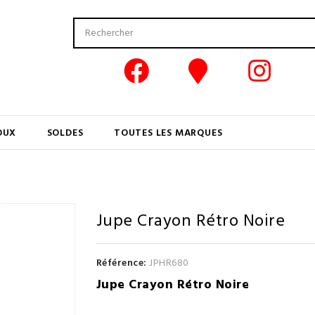
OUX
SOLDES
TOUTES LES MARQUES
Jupe Crayon Rétro Noire
Promo !
Référence:
JPHR680
Jupe Crayon Rétro Noire
L'incontournable de votre dressing Rétro