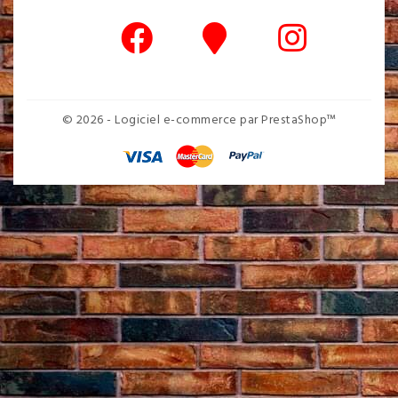
© 2026 - Logiciel e-commerce par PrestaShop™